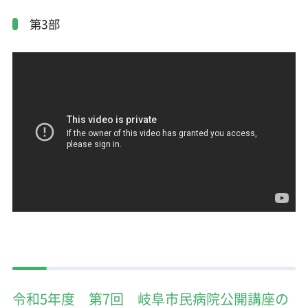
第3部
令和5年度 第7回 岐阜市民病院公開講座の