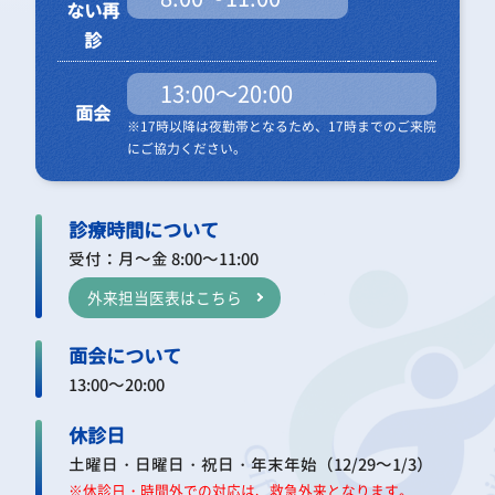
ない再
診
13:00～20:00
面会
※17時以降は夜勤帯となるため、17時までのご来院
にご協力ください。
診療時間について
受付：月～金 8:00～11:00
外来担当医表はこちら
面会について
13:00～20:00
休診日
土曜日・日曜日・祝日・年末年始（12/29～1/3）
※休診日・時間外での対応は、救急外来となります。