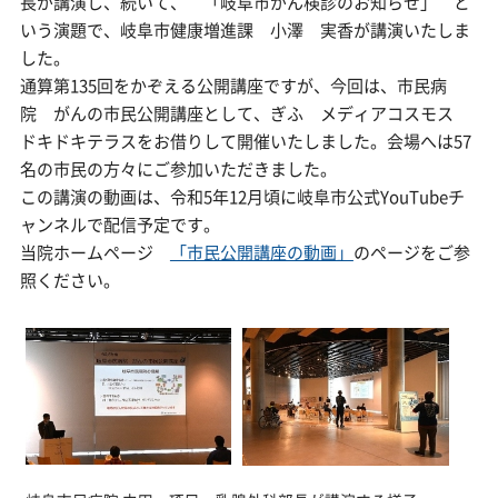
長が講演し、続いて、 「岐阜市がん検診のお知らせ」 と
いう演題で、岐阜市健康増進課 小澤 実香が講演いたしま
した。
通算第135回をかぞえる公開講座ですが、今回は、市民病
院 がんの市民公開講座として、ぎふ メディアコスモス
ドキドキテラスをお借りして開催いたしました。会場へは57
名の市民の方々にご参加いただきました。
この講演の動画は、令和5年12月頃に岐阜市公式YouTubeチ
ャンネルで配信予定です。
当院ホームページ
「市民公開講座の動画」
のページをご参
照ください。