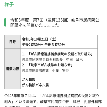
様子
令和5年度 第7回（通算135回）岐阜市民病院公
開講座を開催いたしました
令和5年10月21日（土）
日時
午後2時30分～午後３時30分
1．「がん診療連携拠点病院の役割と取り組み」
岐阜市民病院 乳腺外科部長 中田 琢巳
2．「岐阜市がん検診のお知らせ」
講演内容
岐阜市健康増進課 小澤 実香
がん相談
がん検診パネル展
令和5年度第７回は、「がん診療連携拠点病院の役割と取り
組み」という演題で、岐阜市民病院 中田 琢巳 乳腺外科部