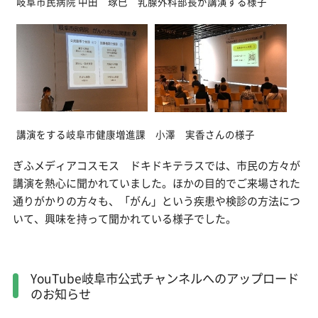
岐阜市民病院 中田 琢巳 乳腺外科部長が講演する様子
講演をする岐阜市健康増進課 小澤 実香さんの様子
ぎふメディアコスモス ドキドキテラスでは、市民の方々が
講演を熱心に聞かれていました。ほかの目的でご来場された
通りがかりの方々も、「がん」という疾患や検診の方法につ
いて、興味を持って聞かれている様子でした。
YouTube岐阜市公式チャンネルへのアップロード
のお知らせ