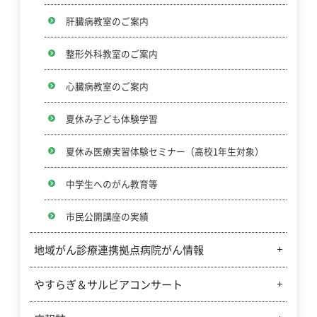
マイナンバーカードの健康保険証利用について
肝臓病教室のご案内
整形外科教室のご案内
心臓病教室のご案内
夏休み子ども体験学習
夏休み医療実習体験セミナー（高校1年生対象）
中学生へのがん教育等
市民公開講座の実績
地域がん診療連携拠点病院がん情報
やすらぎ＆サルビアコンサート
地域がん診療連携拠点病院がん情報について