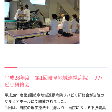
平成28年度 第1回岐阜地域連携病院 リハ
ビリ研修会
平成28年度第1回岐阜地域連携病院リハビリ研修会が当院の
サルビアホールにて開催されました。
今回は、当院の理学療法士武藤より「当院における下肢装具