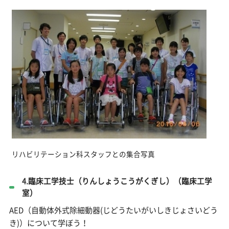
リハビリテーション科スタッフとの集合写真
4.
臨床工学技士（りんしょうこうがくぎし）（臨床工学
室）
AED（自動体外式除細動器(じどうたいがいしきじょさいどう
き)）について学ぼう！