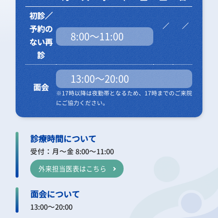
初診／
予約の
8:00～11:00
ない再
診
13:00～20:00
面会
※17時以降は夜勤帯となるため、17時までのご来院
にご協力ください。
診療時間について
受付：月～金 8:00～11:00
外来担当医表はこちら
面会について
13:00～20:00