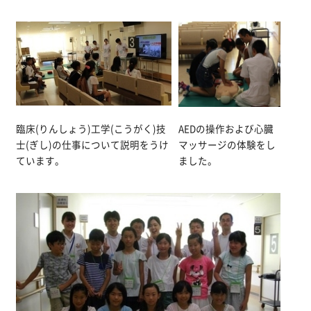
臨床(りんしょう)工学(こうがく)技
AEDの操作および心臓
士(ぎし)の仕事について説明をうけ
マッサージの体験をし
ています。
ました。