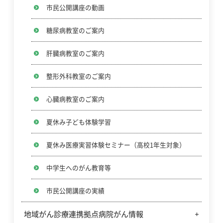
クレジットカードのご利用
市民公開講座の動画
コンシェルジュアプリについて
糖尿病教室のご案内
マイナンバーカードの健康保険証利用について
肝臓病教室のご案内
整形外科教室のご案内
心臓病教室のご案内
夏休み子ども体験学習
夏休み医療実習体験セミナー（高校1年生対象）
中学生へのがん教育等
市民公開講座の実績
地域がん診療連携拠点病院がん情報