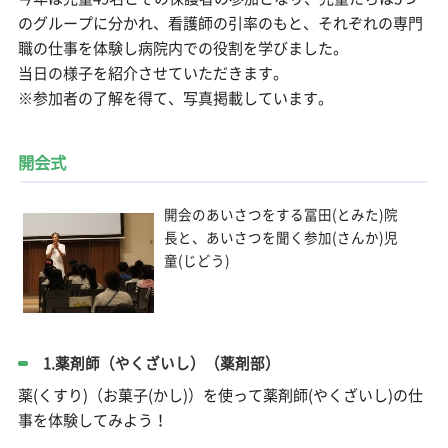
のグループに分かれ、看護師の引率のもと、それぞれの専門
職の仕事を体験し病院内での役割を学びました。
当日の様子を紹介させていただきます。
※参加者の了解を得て、写真掲載しています。
開会式
開会のあいさつをする冨田(とみた)院
長と、あいさつを聞く参加(さんか)児
童(じどう)
1.薬剤師（やくざいし）（薬剤部）
薬(くすり)（お菓子(かし)）を使って薬剤師(やくざいし)の仕
事を体験してみよう！