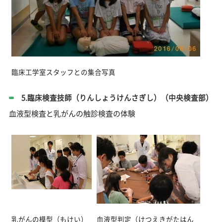
臨床工学室スタッフとの集合写真
5.臨床検査技師（りんしょうけんさぎし）（中央検査部）
血液型検査と乳がんの触診検査の体験
乳がんの模型（もけい）
血液型判定（けつえきがたはん