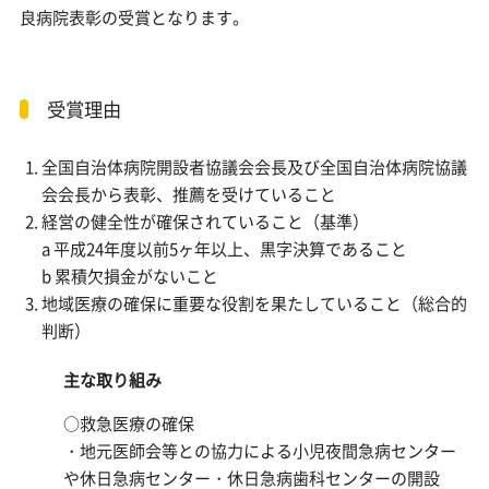
良病院表彰の受賞となります。
受賞理由
全国自治体病院開設者協議会会長及び全国自治体病院協議
会会長から表彰、推薦を受けていること
経営の健全性が確保されていること（基準）
a 平成24年度以前5ヶ年以上、黒字決算であること
b 累積欠損金がないこと
地域医療の確保に重要な役割を果たしていること（総合的
判断）
主な取り組み
○救急医療の確保
・地元医師会等との協力による小児夜間急病センター
や休日急病センター・休日急病歯科センターの開設