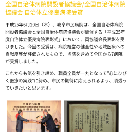
全国自治体病院開設者協議会/全国自治体病院
協議会 自治体立優良病院受賞
平成25年6月20日（木）、岐阜市民病院は、全国自治体病院
開設者協議会と全国自治体病院協議会が開催する「平成25年
度自治体立優良病院表彰式」において、両協議会長表彰を受
けました。今回の受賞は、病院経営の健全性や地域医療への
貢献度等が評価されたもので、当院を含めて全国から7病院
が受賞しました。
これからも気を引き締め、職員全員が一丸となって"心にひび
く医療の実践"に努め、市民の期待に応えられるよう、頑張っ
ていきたいと思います。