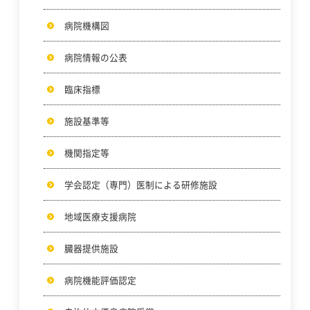
患者さんの権利と責務
病院機構図
岐阜市民病院で医療をうける子どもの権利
病院情報の公表
臨床指標
施設基準等
機関指定等
学会認定（専門）医制による研修施設
地域医療支援病院
臓器提供施設
病院機能評価認定