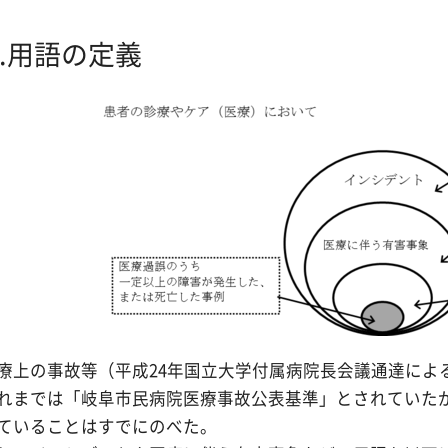
2.用語の定義
療上の事故等（平成24年国立大学付属病院長会議通達によ
れまでは「岐阜市民病院医療事故公表基準」とされていた
ていることはすでにのべた。