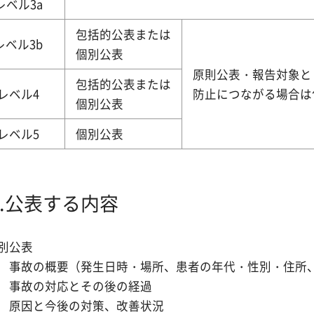
レベル3a
包括的公表または
レベル3b
個別公表
原則公表・報告対象と
包括的公表または
レベル4
防止につながる場合は
個別公表
レベル5
個別公表
5.公表する内容
別公表
 事故の概要（発生日時・場所、患者の年代・性別・住所
 事故の対応とその後の経過
 原因と今後の対策、改善状況