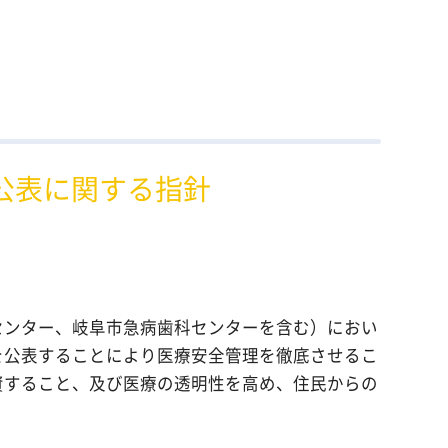
ディア関連
公表に関する指針
センター、岐阜市急病歯科センターを含む）におい
を公表することにより医療安全管理を徹底させるこ
資すること、及び医療の透明性を高め、住民からの