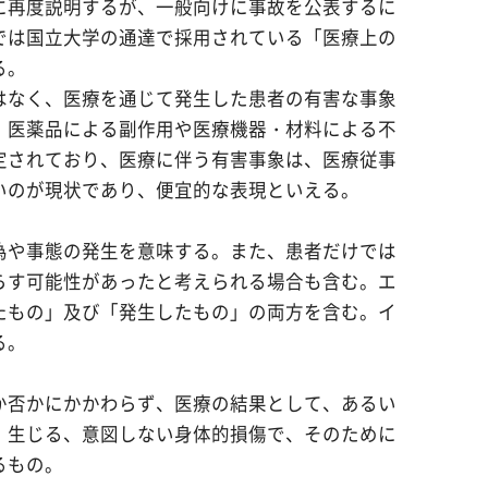
に再度説明するが、一般向けに事故を公表するに
では国立大学の通達で採用されている「医療上の
る。
はなく、医療を通じて発生した患者の有害な事象
、医薬品による副作用や医療機器・材料による不
定されており、医療に伴う有害事象は、医療従事
いのが現状であり、便宜的な表現といえる。
為や事態の発生を意味する。また、患者だけでは
らす可能性があったと考えられる場合も含む。エ
たもの」及び「発生したもの」の両方を含む。イ
る。
か否かにかかわらず、医療の結果として、あるい
）生じる、意図しない身体的損傷で、そのために
るもの。