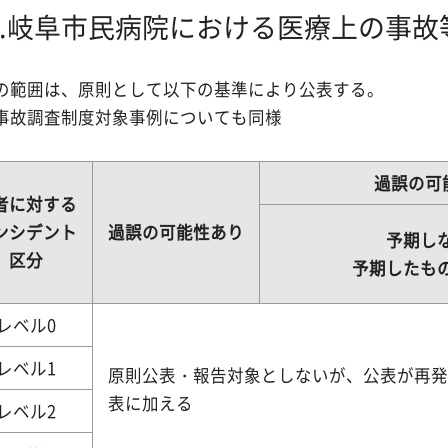
4.岐阜市民病院における医療上の事故
の範囲は、原則として以下の基準により公表する。
事故調査制度対象事例についても同様
過誤の可
者に対する
ンシデント
過誤の可能性あり
予期し
区分
予期したも
レベル0
レベル1
原則公表・報告対象としないが、公表が再
表に加える
レベル2