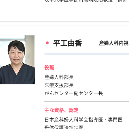
平工由香
産婦人科内視
役職
産婦人科部長
医療支援部長
がんセンター副センター長
主な資格、認定
日本産科婦人科学会指導医・専門医
母体保護法指定医