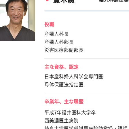
役職
産婦人科長
産婦人科部長
災害医療部副部長
主な資格、認定
日本産科婦人科学会専門医
母体保護法指定医
卒業年、主な職歴
平成7年福井医科大学卒
西美濃医生病院
岐阜大学医学部附属病院助教授・講師