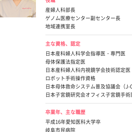
役職
産婦人科部長
ゲノム医療センター副センター長
地域連携室長
主な資格、認定
日本産科婦人科学会指導医・専門医
母体保護法指定医
日本産科婦人科内視鏡学会技術認定医
ロボット手術操作資格
日本母体救命システム普及協議会（J-C
日本子宮鏡研究会オフィス子宮鏡手術
卒業年、主な職歴
平成16年愛知医科大学卒
岐阜市民病院