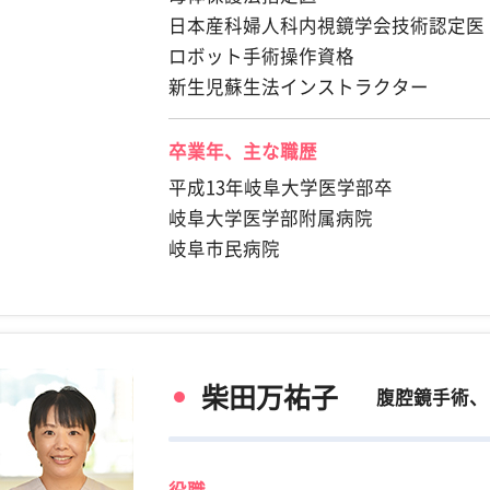
日本産科婦人科内視鏡学会技術認定医
ロボット手術操作資格
新生児蘇生法インストラクター
卒業年、主な職歴
平成13年岐阜大学医学部卒
岐阜大学医学部附属病院
岐阜市民病院
柴田万祐子
腹腔鏡手術、