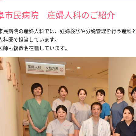
阜市民病院 産婦人科のご紹介
市民病院の産婦人科では、妊婦検診や分娩管理を行う産科
人科医で担当しています。
医師も複数名在籍しています。